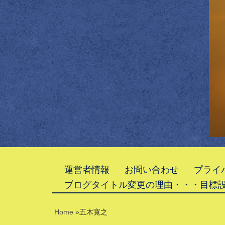
運営者情報
お問い合わせ
プライ
ブログタイトル変更の理由・・・目標
Home
»
五木寛之