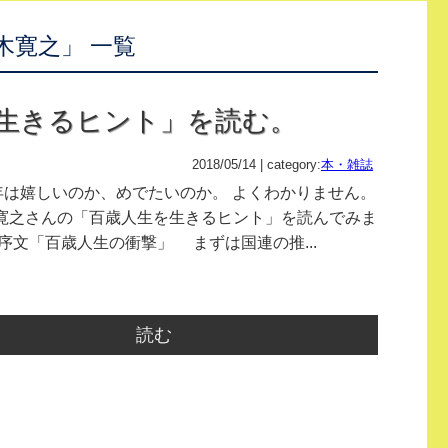
木寛之」 一覧
を生きるヒント」を読む。
2018/05/14 | category:
本・雑誌
0年は嬉しいのか、めでたいのか。 よくわかりません。
寛之さんの「百歳人生を生きるヒント」を読んでみま
序文「百歳人生の衝撃」 まずは国連の推...
読む