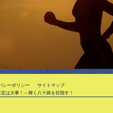
バシーポリシー
サイトマップ
設定は大事！～輝く八十路を目指す！