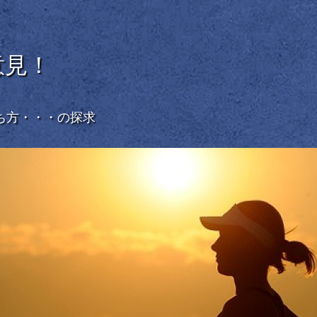
意見！
ち方・・・の探求