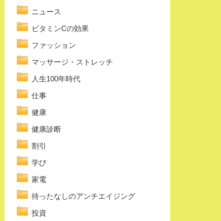
ニュース
ビタミンCの効果
ファッション
マッサージ・ストレッチ
人生100年時代
仕事
健康
健康診断
割引
学び
家電
待ったなしのアンチエイジング
投資