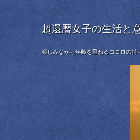
超還暦女子の生活と
楽しみながら年齢を重ねるココロの持