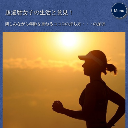
Menu
超還暦女子の生活と意見！
楽しみながら年齢を重ねるココロの持ち方・・・の探求