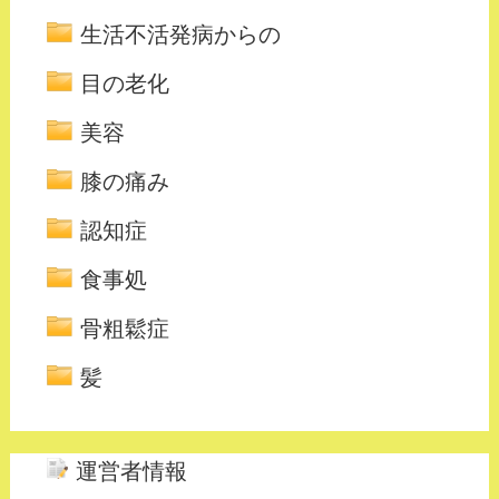
生活不活発病からの
目の老化
美容
膝の痛み
認知症
食事処
骨粗鬆症
髪
運営者情報