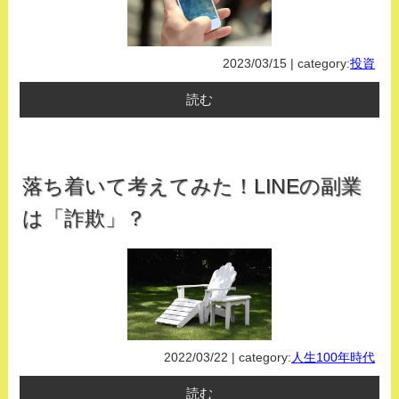
2023/03/15 | category:
投資
読む
落ち着いて考えてみた！LINEの副業
は「詐欺」？
2022/03/22 | category:
人生100年時代
読む