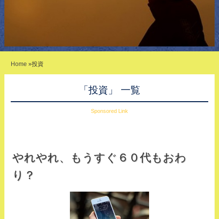
Home
»
投資
「投資」 一覧
Sponsored Link
やれやれ、もうすぐ６０代もおわ
り？