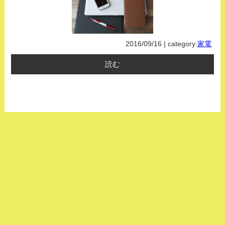
2016/09/16 | category:
家電
読む