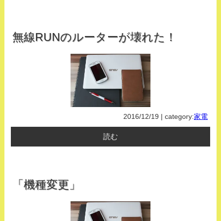
無線RUNのルーターが壊れた！
2016/12/19 | category:
家電
読む
「機種変更」