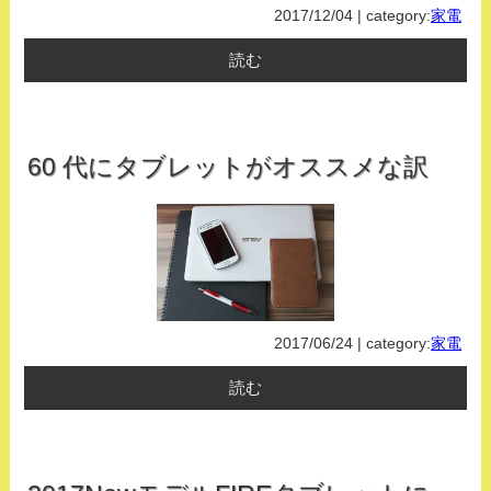
2017/12/04 | category:
家電
読む
60 代にタブレットがオススメな訳
2017/06/24 | category:
家電
読む