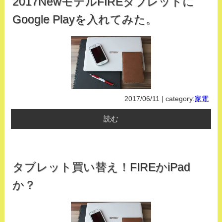
2017NewモデルFIREタブレットに
Google Playを入れてみた。
2017/06/11 | category:
家電
読む
タブレット買い替え！FIREかiPad
か？