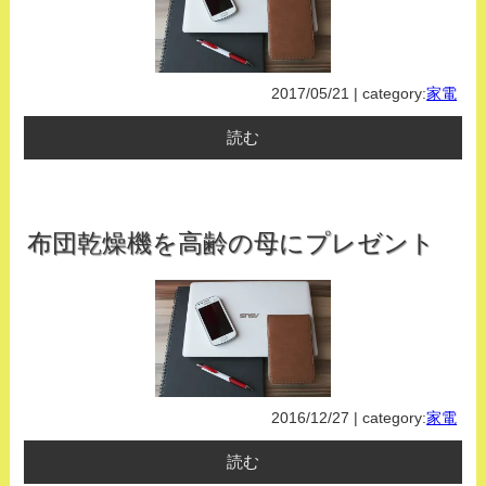
2017/05/21 | category:
家電
読む
布団乾燥機を高齢の母にプレゼント
2016/12/27 | category:
家電
読む