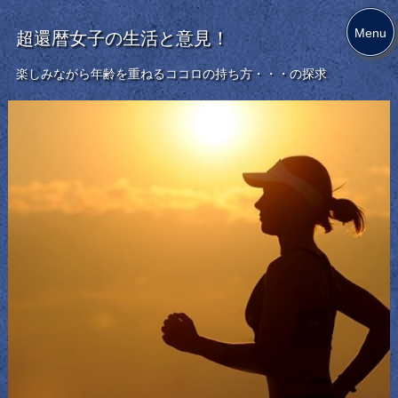
Menu
超還暦女子の生活と意見！
楽しみながら年齢を重ねるココロの持ち方・・・の探求