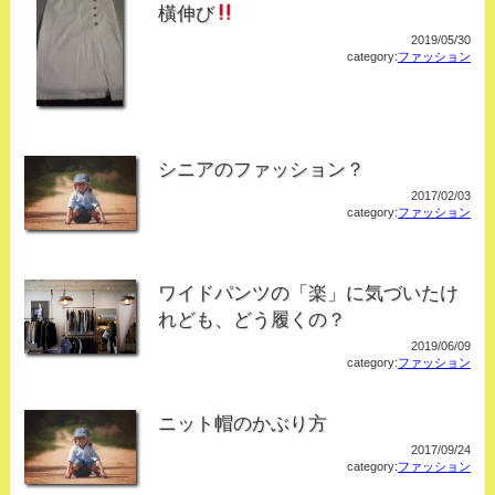
橫伸び
2019/05/30
category:
ファッション
シニアのファッション？
2017/02/03
category:
ファッション
ワイドパンツの「楽」に気づいたけ
れども、どう履くの？
2019/06/09
category:
ファッション
ニット帽のかぶり方
2017/09/24
category:
ファッション