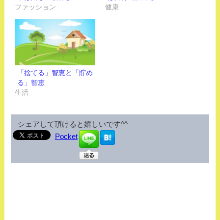
ファッション
健康
「捨てる」智恵と「貯め
る」智恵
生活
シェアして頂けると嬉しいです^^
Pocket