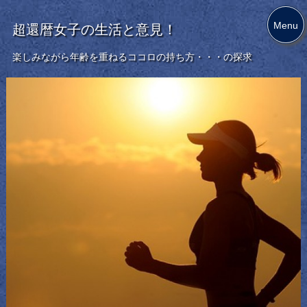
Menu
超還暦女子の生活と意見！
楽しみながら年齢を重ねるココロの持ち方・・・の探求