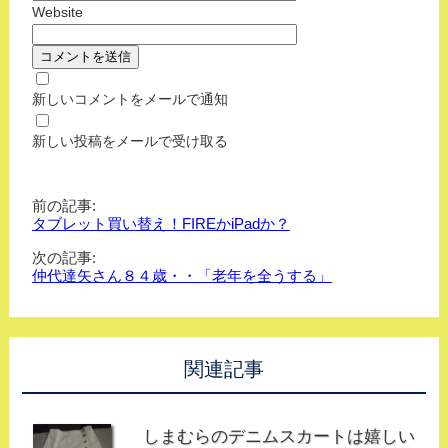
Website
新しいコメントをメールで通知
新しい投稿をメールで受け取る
前の記事:
タブレット買い替え！FIREかiPadか？
次の記事:
仲代達矢さん８４歳・・「老年を全うする」
関連記事
しまむらのデニムスカートは嬉しい