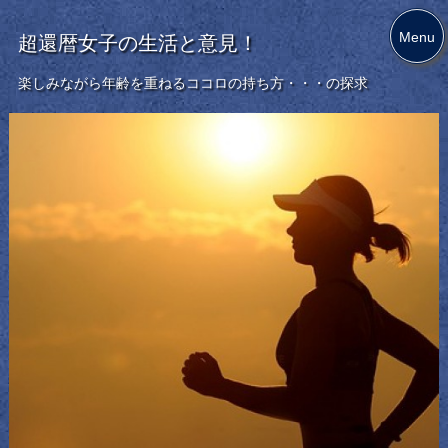
Menu
超還暦女子の生活と意見！
楽しみながら年齢を重ねるココロの持ち方・・・の探求