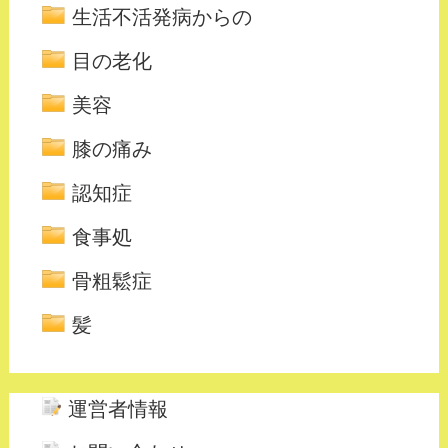
生活不活発病からの
目の老化
美容
膝の痛み
認知症
食事処
骨粗鬆症
髪
運営者情報