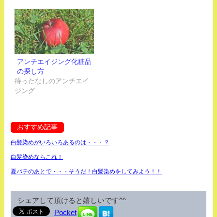
アンチエイジング化粧品
の探し方
待ったなしのアンチエイ
ジング
おすすめ記事
白髪染めがいろいろあるのは・・・？
白髪染めならこれ！
夏バテのあとで・・・そうだ！白髪染めをしてみよう！！
シェアして頂けると嬉しいです^^
Pocket