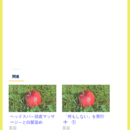
関連
ヘッドスパ～頭皮マッサ
「何もしない」を実行
ージ～と白髪染め
中 ①
美容
美容