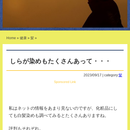
Home
»
健康
»
髪
»
しらが染めもたくさんあって・・・
2023/09/17 | category:
髪
Sponsored Link
私はネットの情報をあまり見ないのですが、化粧品にし
ても白髪染めも調べてみるとたくさんありますね。
評判もそれぞれ。