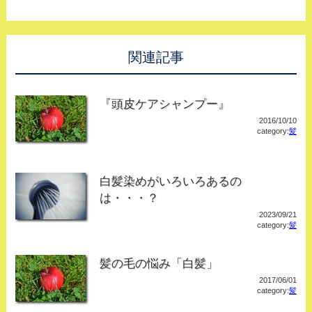
関連記事
『頭皮ケアシャンプー』
2016/10/10
category:
髪
白髪染めがいろいろあるの
は・・・？
2023/09/21
category:
髪
髪の毛の悩み「白髪」
2017/06/01
category:
髪