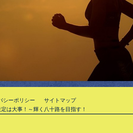
バシーポリシー
サイトマップ
設定は大事！～輝く八十路を目指す！