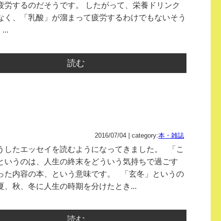
疲労するのだそうです。 したがって、栄養ドリンク
なく、「乳酸」が溜まって疲労するわけでもないそう
..
読む
2016/07/04 | category:
本・雑誌
うしたエッセイを読むようになってきました。 「こ
というのは、人生の終末をどういう気持ちで過ごす
った内容の本、という意味です。 「玄冬」というの
夏、秋、冬に人生の時期を分けたとき...
読む