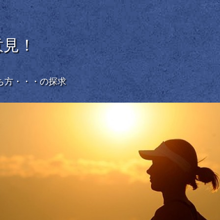
意見！
ち方・・・の探求