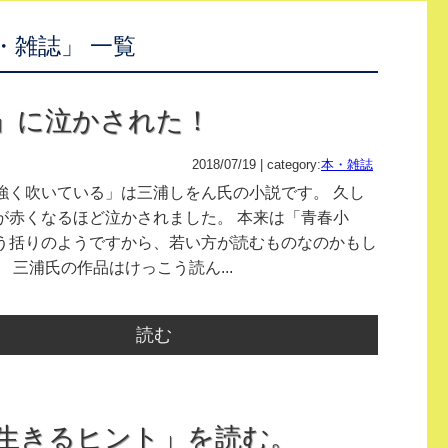
・雑誌」 一覧
」に泣かされた！
2018/07/19 | category:
本・雑誌
く吹いている」は三浦しをん氏の小説です。 久し
が赤くなるほど泣かされました。 本来は「青春小
う括りのようですから、若い方が読むものなのかもし
 三浦氏の作品はけっこう読ん...
読む
を生きるヒント」を読む。