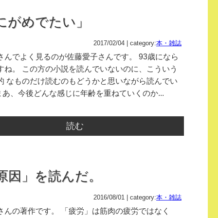
なにがめでたい」
2017/02/04 | category:
本・雑誌
さんでよく見るのが佐藤愛子さんです。 93歳になら
すね。 この方の小説を読んでいないのに、こういう
的 なものだけ読むのもどうかと思いながら読んでい
まあ、今後どんな感じに年齢を重ねていくのか...
読む
原因」を読んだ。
2016/08/01 | category:
本・雑誌
さんの著作です。 「疲労」は筋肉の疲労ではなく