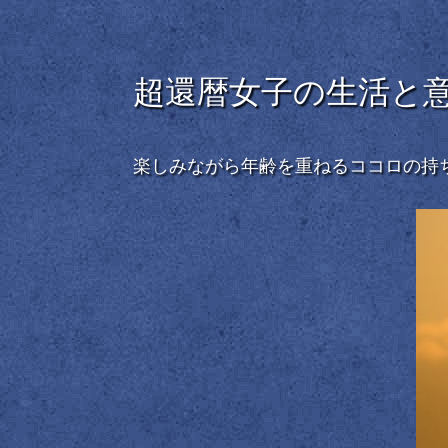
超還暦女子の生活と
楽しみながら年齢を重ねるココロの持