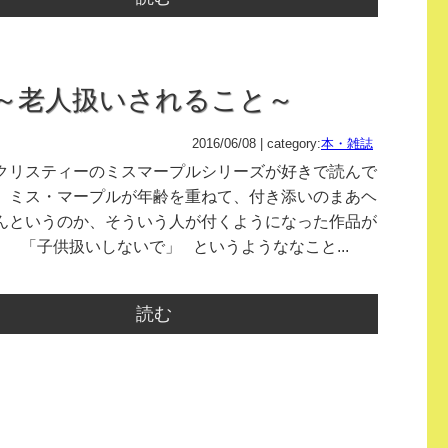
～老人扱いされること～
2016/06/08 | category:
本・雑誌
クリスティーのミスマープルシリーズが好きで読んで
、ミス・マープルが年齢を重ねて、付き添いのまあヘ
んというのか、そういう人が付くようになった作品が
。 「子供扱いしないで」 というようななこと...
読む