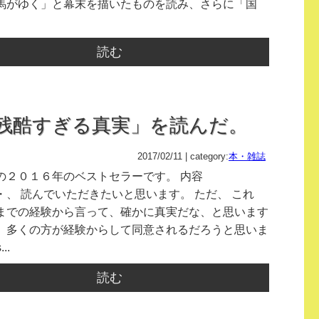
馬がゆく」と幕末を描いたものを読み、さらに「国
読む
残酷すぎる真実」を読んだ。
2017/02/11 | category:
本・雑誌
の２０１６年のベストセラーです。 内容
・、 読んでいただきたいと思います。 ただ、 これ
までの経験から言って、確かに真実だな、と思います
、多くの方が経験からして同意されるだろうと思いま
..
読む