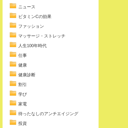
ニュース
ビタミンCの効果
ファッション
マッサージ・ストレッチ
人生100年時代
仕事
健康
健康診断
割引
学び
家電
待ったなしのアンチエイジング
投資