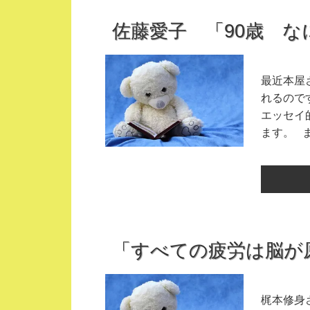
佐藤愛子 「90歳 
最近本屋
れるので
エッセイ
ます。 
「すべての疲労は脳が
梶本修身