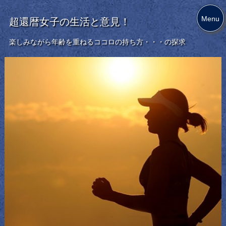
Menu
超還暦女子の生活と意見！
楽しみながら年齢を重ねるココロの持ち方・・・の探求