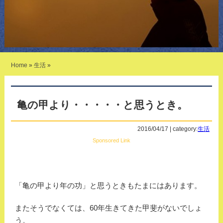
Home
»
生活
»
亀の甲より・・・・・と思うとき。
2016/04/17 | category:
生活
Sponsored Link
「亀の甲より年の功」と思うときもたまにはあります。
またそうでなくては、60年生きてきた甲斐がないでしょ
う。