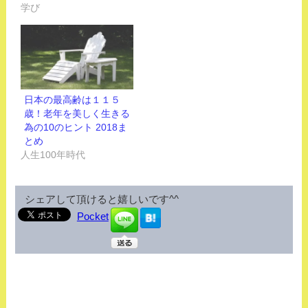
学び
日本の最高齢は１１５
歳！老年を美しく生きる
為の10のヒント 2018ま
とめ
人生100年時代
シェアして頂けると嬉しいです^^
Pocket