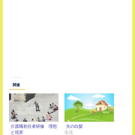
関連
介護職初任者研修 理想
夫の白髪
と現実
生活