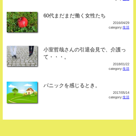
60代まだまだ働く女性たち
2016/04/29
category:
生活
小室哲哉さんの引退会見で、介護っ
て・・・。
2018/01/22
category:
生活
パニックを感じるとき。
2017/05/14
category:
生活