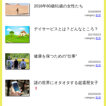
2016年60歳61歳の女性たち
2016/09/04
category:
生活
デイサービスとは？どんなところ？
2017/03/14
category:
生活
健康を保つための”仕事”
2022/03/11
category:
生活
謎の世界にオタオタする超還暦女子
2022/03/20
category:
生活