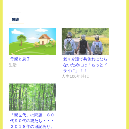
関連
母親と息子
老々介護で共倒れになら
生活
ないためには「もっとド
ライに」！！
人生100年時代
「親世代」の問題 ８０
代９０代の親たち・・・
２０１８年の追記あり。