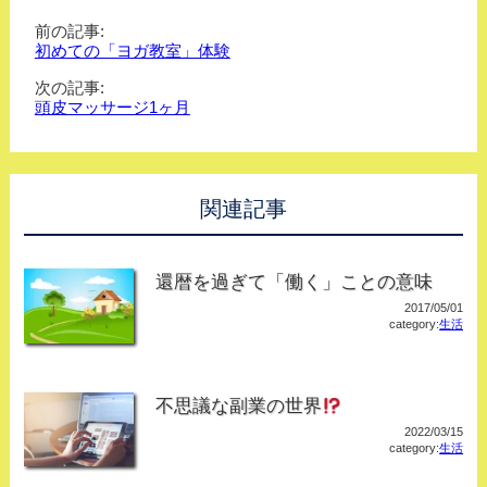
前の記事:
初めての「ヨガ教室」体験
次の記事:
頭皮マッサージ1ヶ月
関連記事
還暦を過ぎて「働く」ことの意味
2017/05/01
category:
生活
不思議な副業の世界
2022/03/15
category:
生活