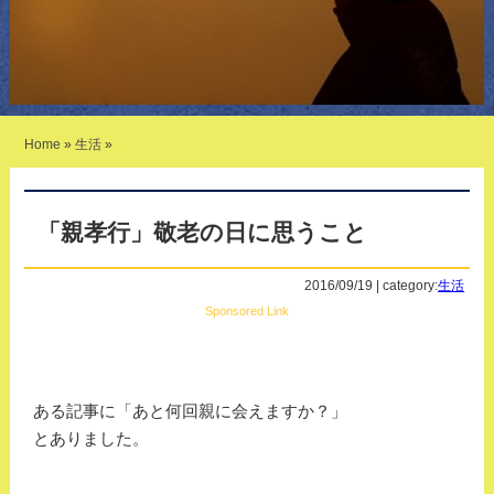
Home
»
生活
»
「親孝行」敬老の日に思うこと
2016/09/19 | category:
生活
Sponsored Link
ある記事に「あと何回親に会えますか？」
とありました。