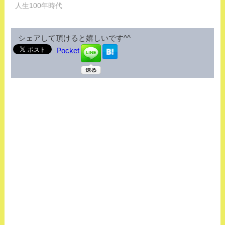
人生100年時代
シェアして頂けると嬉しいです^^
Pocket