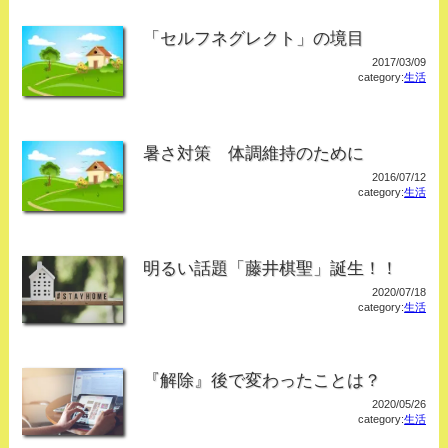
「セルフネグレクト」の境目
2017/03/09
category:
生活
暑さ対策 体調維持のために
2016/07/12
category:
生活
明るい話題「藤井棋聖」誕生！！
2020/07/18
category:
生活
『解除』後で変わったことは？
2020/05/26
category:
生活