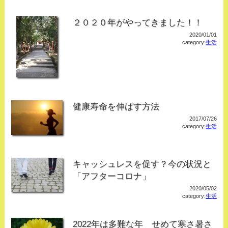
２０２０年がやってきました！！
2020/01/01
category:
生活
健康寿命を伸ばす方法
2017/07/26
category:
生活
キャッシュレスを促す？今の状況と
「アフターコロナ」
2020/05/02
category:
生活
2022年は多難な年 せめて寒さ暑さ