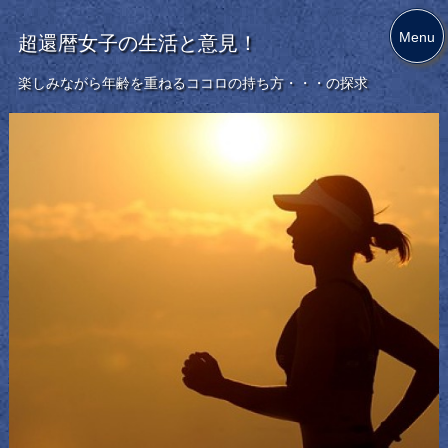
Menu
超還暦女子の生活と意見！
楽しみながら年齢を重ねるココロの持ち方・・・の探求