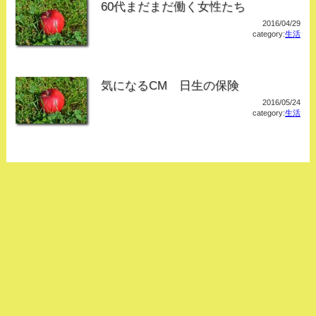
60代まだまだ働く女性たち
2016/04/29
category:
生活
気になるCM 日生の保険
2016/05/24
category:
生活