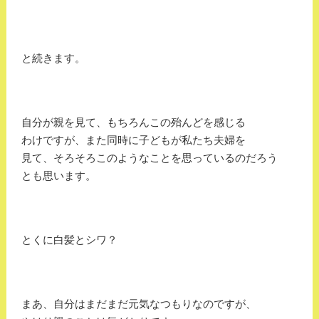
と続きます。
自分が親を見て、もちろんこの殆んどを感じる
わけですが、また同時に子どもが私たち夫婦を
見て、そろそろこのようなことを思っているのだろう
とも思います。
とくに白髪とシワ？
まあ、自分はまだまだ元気なつもりなのですが、