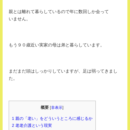
親とは離れて暮らしているので年に数回しか会って
いません。
もう９０歳近い実家の母は弟と暮らしています。
まだまだ頭はしっかりしていますが、足は弱ってきまし
た。
概要
[
非表示
]
1
親の「老い」をどういうところに感じるか
2
老老介護という現実