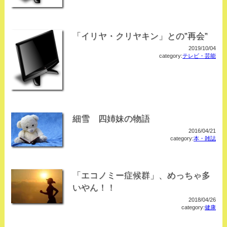
「イリヤ・クリヤキン」との”再会”
2019/10/04
category:
テレビ・芸能
細雪 四姉妹の物語
2016/04/21
category:
本・雑誌
「エコノミー症候群」、めっちゃ多
いやん！！
2018/04/26
category:
健康