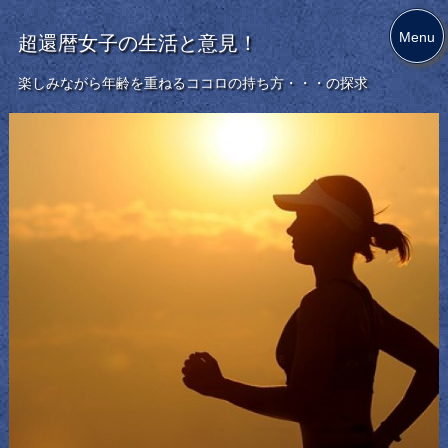
Menu
超還暦女子の生活と意見！
楽しみながら年齢を重ねるココロの持ち方・・・の探求