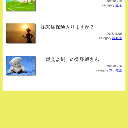
2016/09/19
category:
生活
認知症保険入りますか？
2018/11/09
category:
認知症
「燃えよ剣」の栗塚旭さん
2016/03/16
category:
本・雑誌