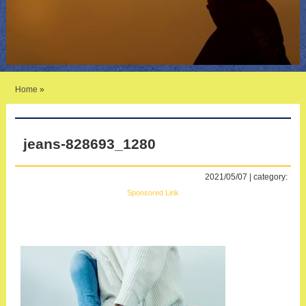
Home
»
jeans-828693_1280
2021/05/07 | category:
Sponsored Link