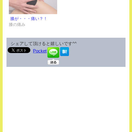
膝が・・・痛い？！
膝の痛み
シェアして頂けると嬉しいです^^
Pocket