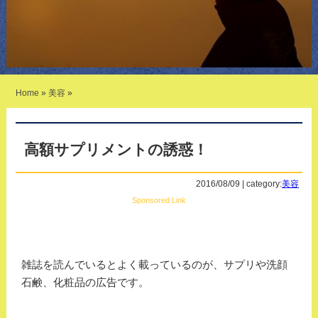
Home
»
美容
»
高額サプリメントの誘惑！
2016/08/09 | category:
美容
Sponsored Link
雑誌を読んでいるとよく載っているのが、サプリや洗顔
石鹸、化粧品の広告です。