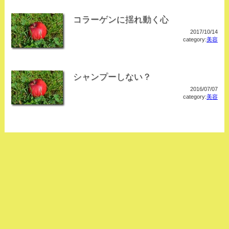
コラーゲンに揺れ動く心
2017/10/14
category:
美容
シャンプーしない？
2016/07/07
category:
美容