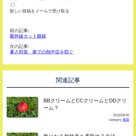
新しい投稿をメールで受け取る
前の記事:
紫外線カット眼鏡
次の記事:
暑さ対策 家での熱中症を防ぐ
関連記事
BBクリームとCCクリームとDDクリ
ーム？
2016/09/30
category:
美容