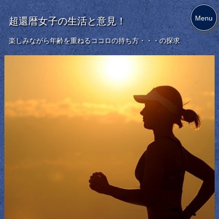
Menu
超還暦女子の生活と意見！
楽しみながら年齢を重ねるココロの持ち方・・・の探求