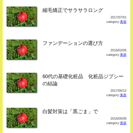
縮毛矯正でサラサラロング
2017/07/01
category:
美容
ファンデーションの選び方
2016/02/05
category:
美容
60代の基礎化粧品 化粧品ジプシー
の結論
2017/06/12
category:
美容
白髪対策は「黒ごま」で
2016/05/09
category:
美容