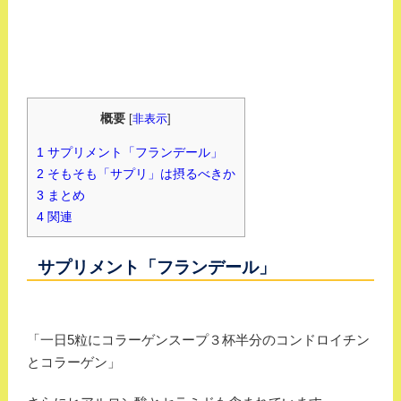
概要
[
非表示
]
1
サプリメント「フランデール」
2
そもそも「サプリ」は摂るべきか
3
まとめ
4
関連
サプリメント「フランデール」
「一日5粒にコラーゲンスープ３杯半分のコンドロイチン
とコラーゲン」