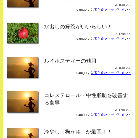
2016/06/22
category:
栄養と食材・サプリメント
水出しの緑茶がいいらしい！
2017/01/09
category:
栄養と食材・サプリメント
ルイボスティーの効用
2016/05/28
category:
栄養と食材・サプリメント
コレステロール・中性脂肪を改善す
る食事
2017/03/22
category:
栄養と食材・サプリメント
冷やし「梅がゆ」が最高！！