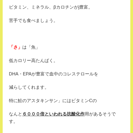
ビタミン、ミネラル、βカロチンがj豊富。
苦手でも食べましょう。
「さ」
は「魚」
低カロリー高たんぱく。
DHA・EPAが豊富で血中のコレステロールを
減らしてくれます。
特に鮭のアスタキンサン」にはビタミンCの
なんと
６０００倍といわれる抗酸化作
用があるそうで
す。