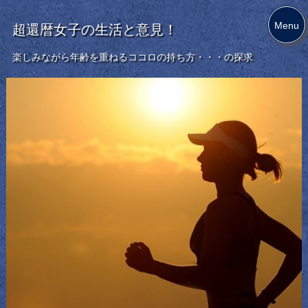
Menu
超還暦女子の生活と意見！
楽しみながら年齢を重ねるココロの持ち方・・・の探求