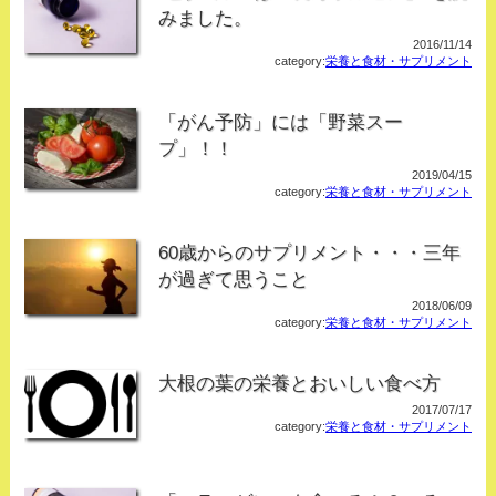
みました。
2016/11/14
category:
栄養と食材・サプリメント
「がん予防」には「野菜スー
プ」！！
2019/04/15
category:
栄養と食材・サプリメント
60歳からのサプリメント・・・三年
が過ぎて思うこと
2018/06/09
category:
栄養と食材・サプリメント
大根の葉の栄養とおいしい食べ方
2017/07/17
category:
栄養と食材・サプリメント