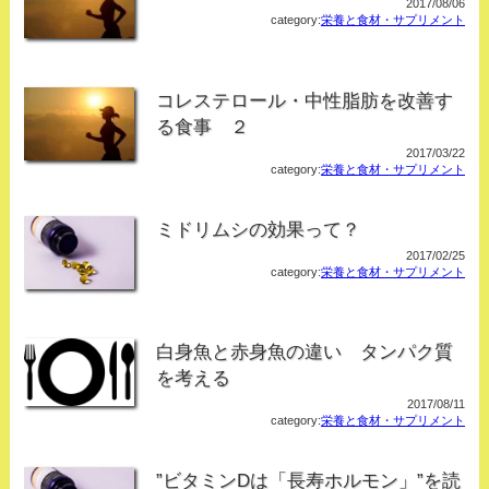
2017/08/06
category:
栄養と食材・サプリメント
コレステロール・中性脂肪を改善す
る食事 ２
2017/03/22
category:
栄養と食材・サプリメント
ミドリムシの効果って？
2017/02/25
category:
栄養と食材・サプリメント
白身魚と赤身魚の違い タンパク質
を考える
2017/08/11
category:
栄養と食材・サプリメント
”ビタミンDは「長寿ホルモン」”を読