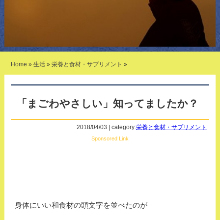
Home
»
生活
»
栄養と食材・サプリメント
»
「まごわやさしい」知ってましたか？
2018/04/03 | category:
栄養と食材・サプリメント
Sponsored Link
身体にいい和食材の頭文字を並べたのが