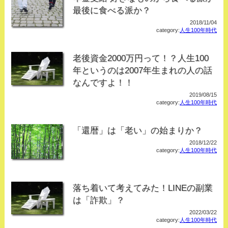
最後に食べる派か？
2018/11/04
category:
人生100年時代
老後資金2000万円って！？人生100
年というのは2007年生まれの人の話
なんですよ！！
2019/08/15
category:
人生100年時代
「還暦」は「老い」の始まりか？
2018/12/22
category:
人生100年時代
落ち着いて考えてみた！LINEの副業
は「詐欺」？
2022/03/22
category:
人生100年時代