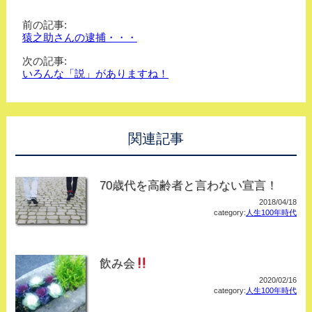
前の記事:
猿之助さんの逮捕・・・
次の記事:
いろんな「説」がありますね！
関連記事
70歳代を高齢者と言わない宣言！
2018/04/18
category:
人生100年時代
飲み会
2020/02/16
category:
人生100年時代