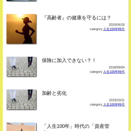
『高齢者』の健康を守るには？
2020/04/18
category:
人生100年時代
保険に加入できない？！
2018/09/04
category:
人生100年時代
加齢と劣化
2019/10/11
category:
人生100年時代
「人生100年」時代の「資産管