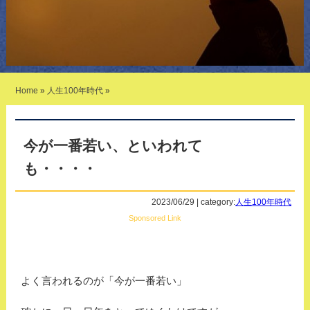
Home
»
人生100年時代
»
今が一番若い、といわれて
も・・・・
2023/06/29 | category:
人生100年時代
Sponsored Link
よく言われるのが「今が一番若い」