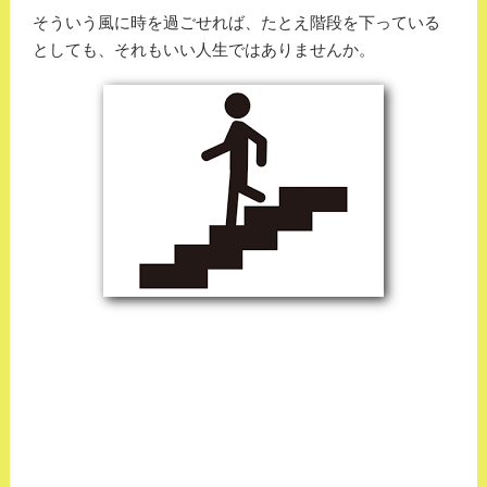
そういう風に時を過ごせれば、たとえ階段を下っている
としても、それもいい人生ではありませんか。