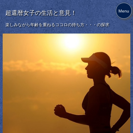
Menu
超還暦女子の生活と意見！
楽しみながら年齢を重ねるココロの持ち方・・・の探求