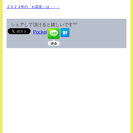
２０２３年の「お花見」は・・・
シェアして頂けると嬉しいです^^
Pocket