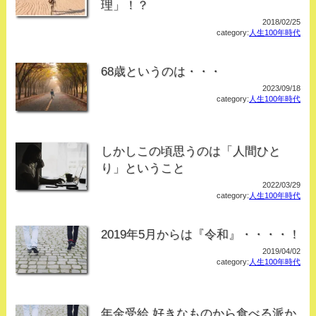
理」！？
2018/02/25
category:
人生100年時代
68歳というのは・・・
2023/09/18
category:
人生100年時代
しかしこの頃思うのは「人間ひと
り」ということ
2022/03/29
category:
人生100年時代
2019年5月からは『令和』・・・・！
2019/04/02
category:
人生100年時代
年金受給 好きなものから食べる派か