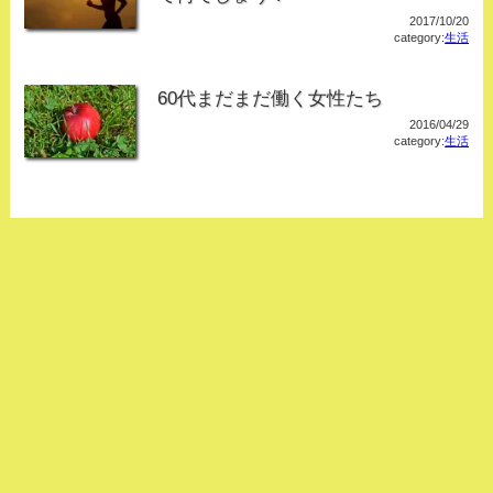
2017/10/20
category:
生活
60代まだまだ働く女性たち
2016/04/29
category:
生活