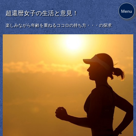
Menu
超還暦女子の生活と意見！
楽しみながら年齢を重ねるココロの持ち方・・・の探求