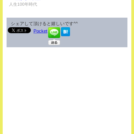
人生100年時代
シェアして頂けると嬉しいです^^
Pocket