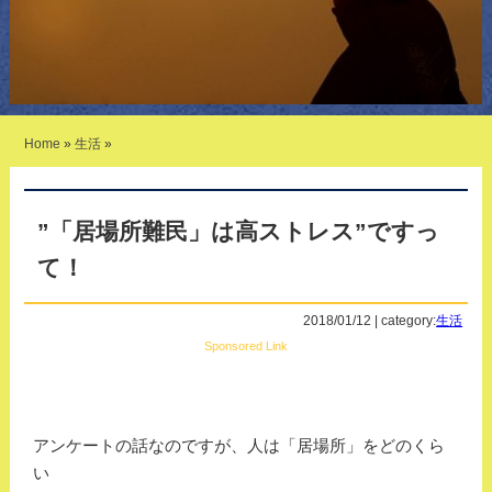
Home
»
生活
»
”「居場所難民」は高ストレス”ですっ
て！
2018/01/12 | category:
生活
Sponsored Link
アンケートの話なのですが、人は「居場所」をどのくら
い