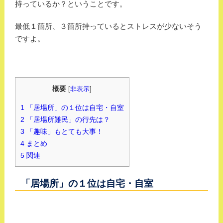
持っているか？ということです。
最低１箇所、３箇所持っているとストレスが少ないそう
ですよ。
概要
[
非表示
]
1
「居場所」の１位は自宅・自室
2
「居場所難民」の行先は？
3
「趣味」もとても大事！
4
まとめ
5
関連
「居場所」の１位は自宅・自室