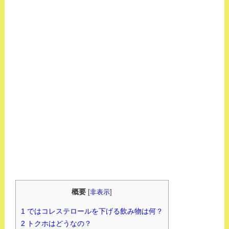
概要
[
非表示
]
1
ではコレステロールを下げる飲み物は何？
2
トクホはどうなの？