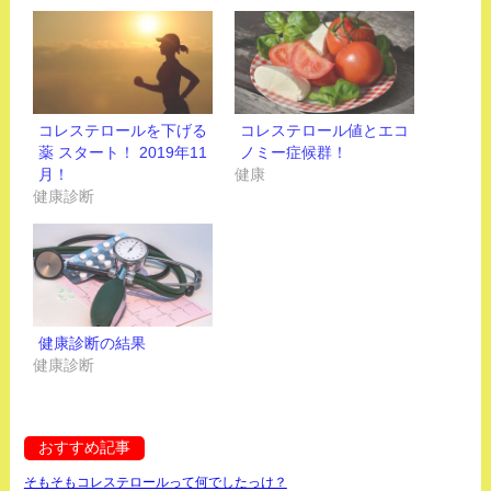
コレステロールを下げる
コレステロール値とエコ
薬 スタート！ 2019年11
ノミー症候群！
月！
健康
健康診断
健康診断の結果
健康診断
おすすめ記事
そもそもコレステロールって何でしたっけ？