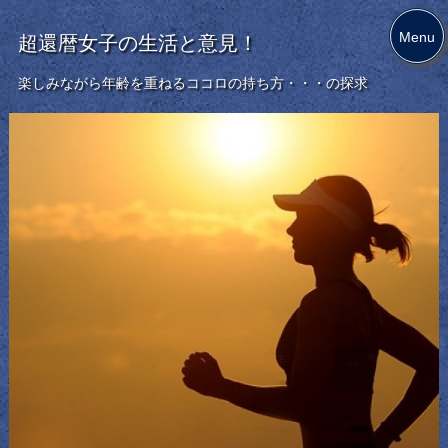
Menu
超還暦女子の生活と意見！
楽しみながら年齢を重ねるココロの持ち方・・・の探求