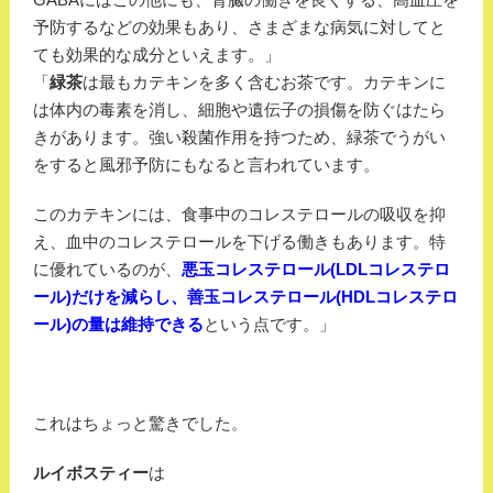
予防するなどの効果もあり、さまざまな病気に対してと
ても効果的な成分といえます。」
「
緑茶
は最もカテキンを多く含むお茶です。カテキンに
は体内の毒素を消し、細胞や遺伝子の損傷を防ぐはたら
きがあります。強い殺菌作用を持つため、緑茶でうがい
をすると風邪予防にもなると言われています。
このカテキンには、食事中のコレステロールの吸収を抑
え、血中のコレステロールを下げる働きもあります。特
に優れているのが、
悪玉コレステロール(LDLコレステロ
ール)だけを減らし、善玉コレステロール(HDLコレステロ
ール)の量は維持できる
という点です。」
これはちょっと驚きでした。
ルイボスティー
は