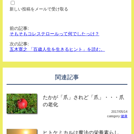
新しい投稿をメールで受け取る
前の記事:
そもそもコレステロールって何でしたっけ？
次の記事:
五木寛之 「百歳人生を生きるヒント」を読む。
関連記事
たかが「爪」されど「爪」・・・爪
の老化
2017/05/14
category:
健康
ヒトケミカルは魔法の栄養素らし