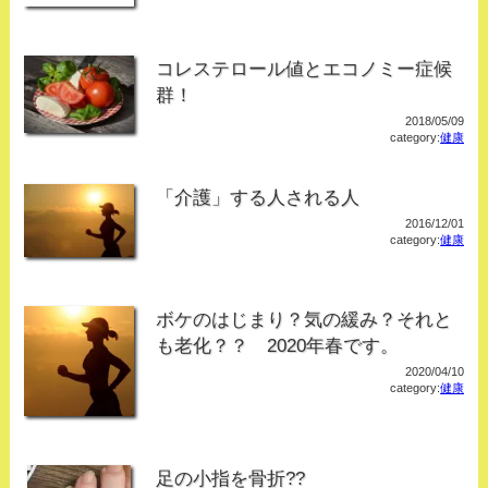
コレステロール値とエコノミー症候
群！
2018/05/09
category:
健康
「介護」する人される人
2016/12/01
category:
健康
ボケのはじまり？気の緩み？それと
も老化？？ 2020年春です。
2020/04/10
category:
健康
足の小指を骨折??