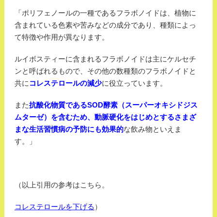
「ポリフェノールの一種であるフラボノイドは、植物に
含まれている色素や苦みなどの成分であり、種類によっ
て特徴や作用が異なります。
ルイボスティーに含まれるフラボノイドは主にケルセチ
ンと呼ばれるもので、その他の数種類のフラボノイドと
共に
コレステロールの減少
に役立っています。
また
抗酸化物質であるSOD酵素（スーパーオキシドジス
ムターゼ）を含むため、動脈硬化をはじめとするさまざ
まな生活習慣病の予防にも効果的
な飲み物といえま
す。」
（以上引用の参考はこちら。
コレステロールを下げる
）