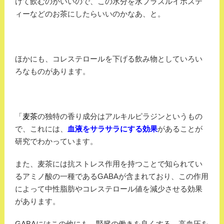
けて飲むのがいいので、この水分を水プラスルイボステ
ィーなどのお茶にしたらいいのかなあ、と。
ほかにも、コレステロールを下げる飲み物としていろい
ろなものがあります。
「
麦茶
の独特の香り成分はアルキルピラジンというもの
で、これには、
血液をサラサラにする効果
があることが
研究でわかっています。
また、麦茶には抗ストレス作用を持つことで知られてい
るアミノ酸の一種であるGABAが含まれており、この作用
によって中性脂肪やコレステロール値を減少させる効果
があります。
GABAにはこの他にも、腎臓の働きを良くする、高血圧を