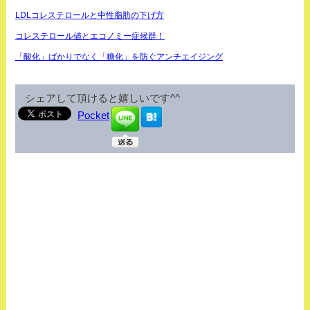
LDLコレステロールと中性脂肪の下げ方
コレステロール値とエコノミー症候群！
「酸化」ばかりでなく「糖化」を防ぐアンチエイジング
シェアして頂けると嬉しいです^^
Pocket