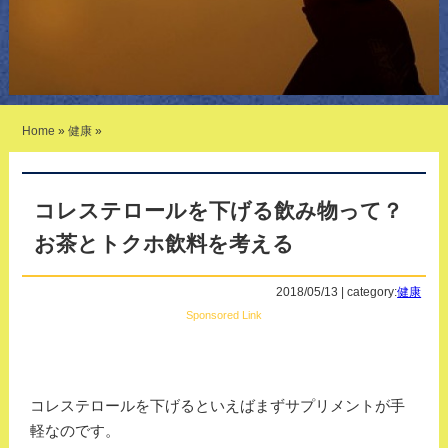
Home
»
健康
»
コレステロールを下げる飲み物って？
お茶とトクホ飲料を考える
2018/05/13 | category:
健康
Sponsored Link
コレステロールを下げるといえばまずサプリメントが手
軽なのです。