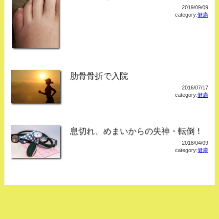
2019/09/09
category:
健康
肋骨骨折で入院
2016/07/17
category:
健康
息切れ、めまいからの失神・転倒！
2018/04/09
category:
健康