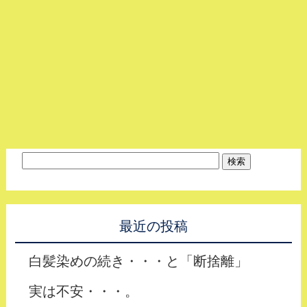
最近の投稿
白髪染めの続き・・・と「断捨離」
実は不安・・・。