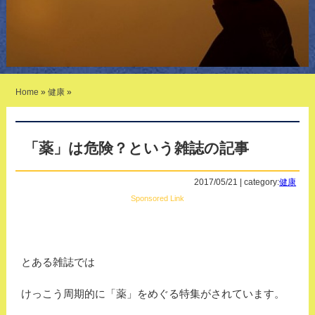
Home
»
健康
»
「薬」は危険？という雑誌の記事
2017/05/21 | category:
健康
Sponsored Link
とある雑誌では
けっこう周期的に「薬」をめぐる特集がされています。