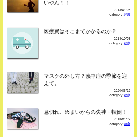
いやん！！
2018/04/26
category:
健康
医療費はそこまでかかるのか？
2018/10/25
category:
健康
マスクの外し方？熱中症の季節を迎
えて。
2020/06/12
category:
健康
息切れ、めまいからの失神・転倒！
2018/04/09
category:
健康