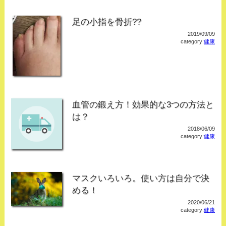
足の小指を骨折??
2019/09/09
category:
健康
血管の鍛え方！効果的な3つの方法と
は？
2018/06/09
category:
健康
マスクいろいろ。使い方は自分で決
める！
2020/06/21
category:
健康