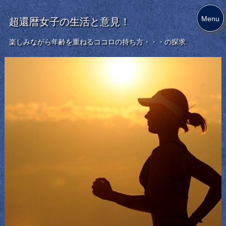
Menu
超還暦女子の生活と意見！
楽しみながら年齢を重ねるココロの持ち方・・・の探求