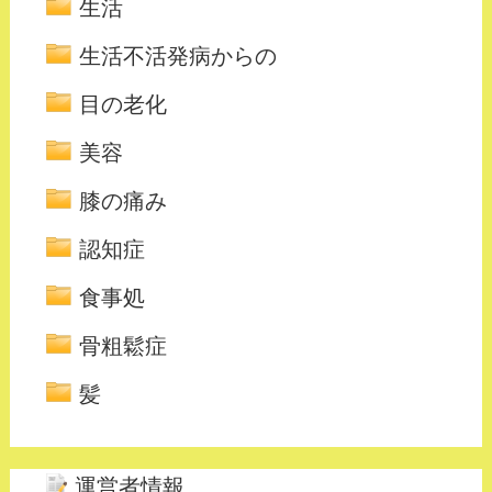
生活
生活不活発病からの
目の老化
美容
膝の痛み
認知症
食事処
骨粗鬆症
髪
運営者情報