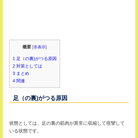
概要
[
非表示
]
1
足（の裏)がつる原因
2
対策としては
3
まとめ
4
関連
足（の裏)がつる原因
状態としては、足の裏の筋肉が異常に収縮して痙攣して
いる状態です。