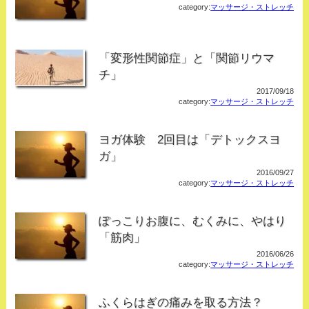
category:
マッサージ・ストレッチ
「変形性関節症」と「関節リウマ
チ」
2017/09/18
category:
マッサージ・ストレッチ
ヨガ体験 2回目は「デトックスヨ
ガ」
2016/09/27
category:
マッサージ・ストレッチ
ぽっこりお腹に、むくみに、やはり
「筋肉」
2016/06/26
category:
マッサージ・ストレッチ
ふくらはぎの痛みを取る方法？