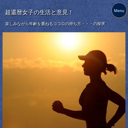
Menu
超還暦女子の生活と意見！
楽しみながら年齢を重ねるココロの持ち方・・・の探求