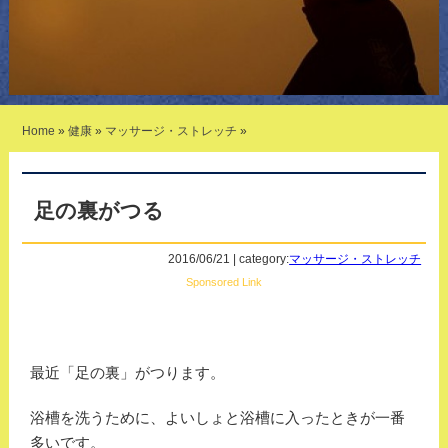
Home
»
健康
»
マッサージ・ストレッチ
»
足の裏がつる
2016/06/21 | category:
マッサージ・ストレッチ
Sponsored Link
最近「足の裏」がつります。
浴槽を洗うために、よいしょと浴槽に入ったときが一番
多いです。