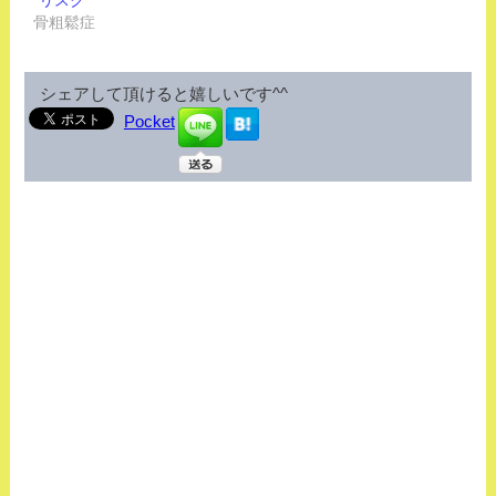
骨粗鬆症
シェアして頂けると嬉しいです^^
Pocket