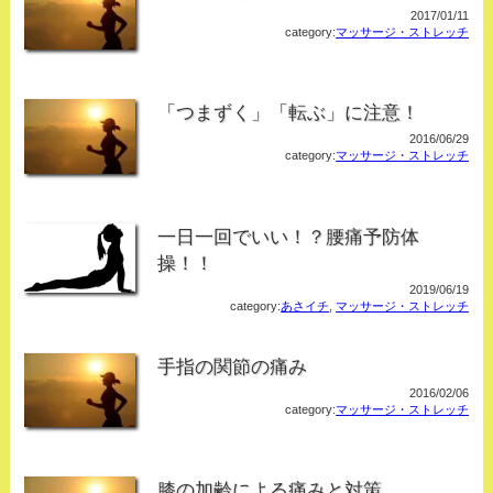
2017/01/11
category:
マッサージ・ストレッチ
「つまずく」「転ぶ」に注意！
2016/06/29
category:
マッサージ・ストレッチ
一日一回でいい！？腰痛予防体
操！！
2019/06/19
category:
あさイチ
,
マッサージ・ストレッチ
手指の関節の痛み
2016/02/06
category:
マッサージ・ストレッチ
膝の加齢による痛みと対策