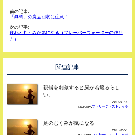
前の記事:
「無料」の廃品回収に注意！
次の記事:
疲れとむくみが気になる（フレーバーウォーターの作り
方）
関連記事
親指を刺激すると脳が若返るらし
い。
2017/01/05
category:
マッサージ・ストレッチ
足のむくみが気になる
2016/05/25
category:
マッサージ・ストレッチ