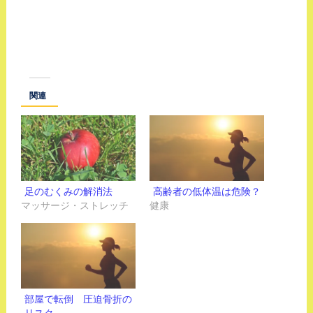
関連
足のむくみの解消法
高齢者の低体温は危険？
マッサージ・ストレッチ
健康
部屋で転倒 圧迫骨折の
リスク