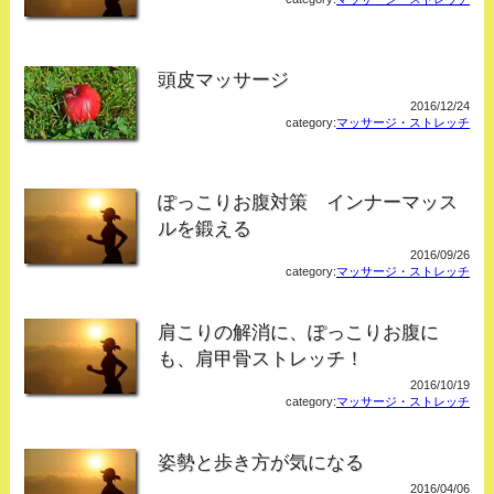
頭皮マッサージ
2016/12/24
category:
マッサージ・ストレッチ
ぽっこりお腹対策 インナーマッス
ルを鍛える
2016/09/26
category:
マッサージ・ストレッチ
肩こりの解消に、ぽっこりお腹に
も、肩甲骨ストレッチ！
2016/10/19
category:
マッサージ・ストレッチ
姿勢と歩き方が気になる
2016/04/06