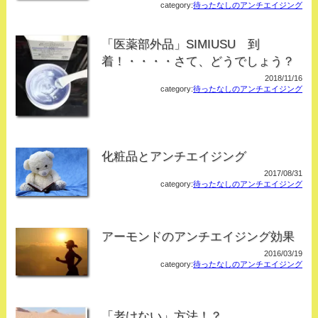
category:
待ったなしのアンチエイジング
「医薬部外品」SIMIUSU 到
着！・・・・さて、どうでしょう？
2018/11/16
category:
待ったなしのアンチエイジング
化粧品とアンチエイジング
2017/08/31
category:
待ったなしのアンチエイジング
アーモンドのアンチエイジング効果
2016/03/19
category:
待ったなしのアンチエイジング
「老けない」方法！？