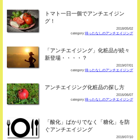
トマト一日一個でアンチエイジン
グ！
2018/05/02
category:
待ったなしのアンチエイジング
「アンチエイジング」化粧品が続々
新登場・・・・？
2019/07/01
category:
待ったなしのアンチエイジング
アンチエイジング化粧品の探し方
2016/06/07
category:
待ったなしのアンチエイジング
「酸化」ばかりでなく「糖化」を防
ぐアンチエイジング
2018/07/10