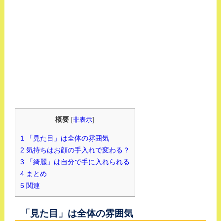
概要
[
非表示
]
1
「見た目」は全体の雰囲気
2
気持ちはお顔の手入れで変わる？
3
「綺麗」は自分で手に入れられる
4
まとめ
5
関連
「見た目」は全体の雰囲気