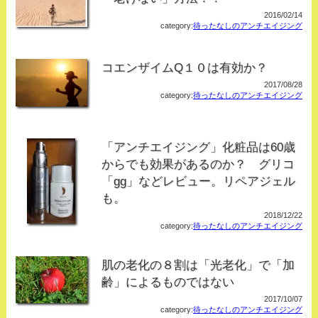
2016/02/14
category:
待ったなしのアンチエイジング
コエンザイムQ１０は有効か？
2017/08/28
category:
待ったなしのアンチエイジング
「アンチエイジング」化粧品は60歳
からでも効果があるのか？ グリコ
「gg」などレビュー。リペアジェル
も。
2018/12/22
category:
待ったなしのアンチエイジング
肌の老化の８割は「光老化」で「加
齢」によるものではない
2017/10/07
category:
待ったなしのアンチエイジング