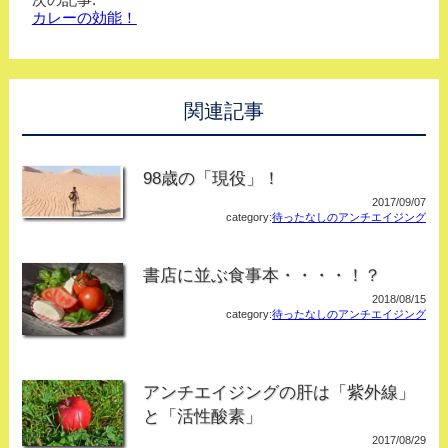
カレーの効能！
関連記事
98歳の「現役」！
2017/09/07
category:
待ったなしのアンチエイジング
書店に並ぶ食事本・・・・！？
2018/08/15
category:
待ったなしのアンチエイジング
アンチエイジングの肝は「紫外線」
と「活性酸素」
2017/08/29