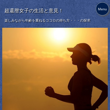
Menu
超還暦女子の生活と意見！
楽しみながら年齢を重ねるココロの持ち方・・・の探求