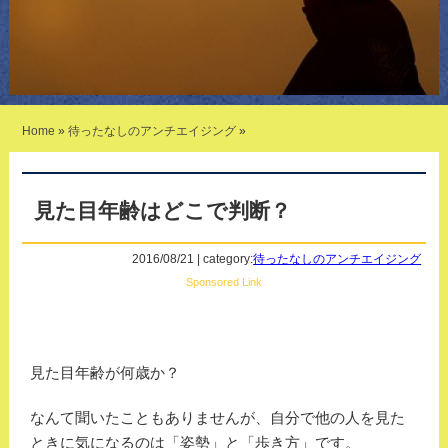
Home
»
待ったなしのアンチエイジング
»
見た目年齢はどこで判断？
2016/08/21 | category:
待ったなしのアンチエイジング
Sponsored Link
見た目年齢が何歳か？
なんて聞いたこともありませんが、自分で他の人を見た
ときに気になるのは「姿勢」と「歩き方」です。